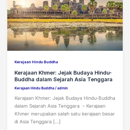
Kerajaan Hindu Buddha
Kerajaan Khmer: Jejak Budaya Hindu-
Buddha dalam Sejarah Asia Tenggara
Kerajaan Hindu Buddha
/
admin
Kerajaan Khmer: Jejak Budaya Hindu-Buddha
dalam Sejarah Asia Tenggara – Kerajaan
Khmer merupakan salah satu kerajaan besar
di Asia Tenggara […]