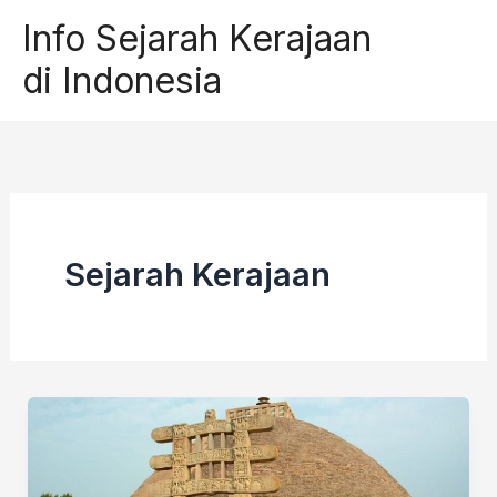
Skip
Info Sejarah Kerajaan
to
di Indonesia
content
Sejarah Kerajaan